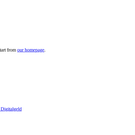
tart from
our homepage
.