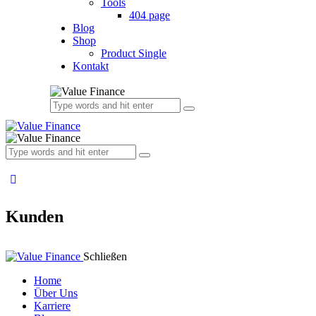
Tools
404 page
Blog
Shop
Product Single
Kontakt
Kunden
Schließen
Home
Über Uns
Karriere