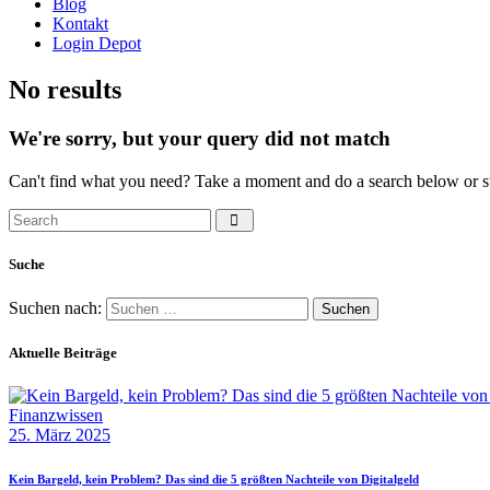
Blog
Kontakt
Login Depot
No results
We're sorry, but your query did not match
Can't find what you need? Take a moment and do a search below or s
Suche
Suchen nach:
Aktuelle Beiträge
Finanzwissen
25. März 2025
Kein Bargeld, kein Problem? Das sind die 5 größten Nachteile von Digitalgeld