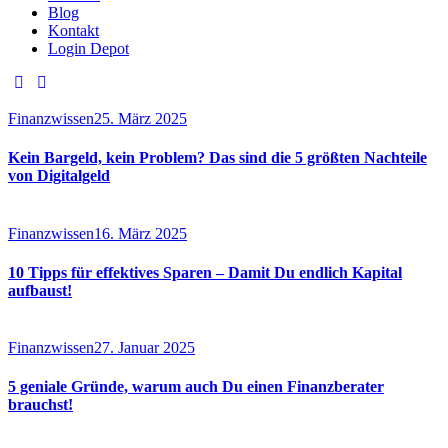
Blog
Kontakt
Login Depot
Finanzwissen
25. März 2025
Kein Bargeld, kein Problem? Das sind die 5 größten Nachteile
von Digitalgeld
Finanzwissen
16. März 2025
10 Tipps für effektives Sparen – Damit Du endlich Kapital
aufbaust!
Finanzwissen
27. Januar 2025
5 geniale Gründe, warum auch Du einen Finanzberater
brauchst!