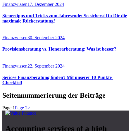
Finanzwissen
17. Dezember 2024
Steuertipps und Tricks zum Jahresende: So sicherst Du Dir die
maximale Rückerstattung!
Finanzwissen
30. September 2024
Provisionsberatung vs. Honorarberatung: Was ist besser?
Finanzwissen
22. September 2024
Seriöse Finanzberatung finden? Mit unserer 10-Punkte-
Checklist!
Seitennummerierung der Beiträge
Page
1
Page
2
>
Accounting services of a high