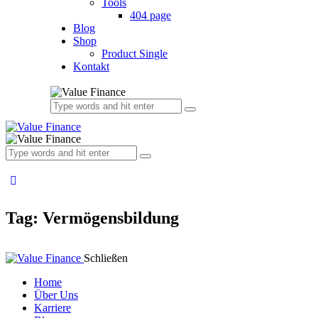
Tools
404 page
Blog
Shop
Product Single
Kontakt
Tag: Vermögensbildung
Schließen
Home
Über Uns
Karriere