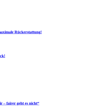
maximale Rückerstattung!
ick!
– fairer geht es nicht“