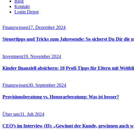
Blog
Kontakt
Login Depot
Finanzwissen
17. Dezember 2024
Steuertipps und Tricks zum Jahresende: So sicherst Du Dir die 
Investment
19. November 2024
Kinder finanziell absichern: 10 Profi-Tipps für Eltern mit Weitbl
Finanzwissen
30. September 2024
Provisionsberatung vs. Honorarberatung: Was ist besser?
Über uns
31. Juli 2024
CEO’s im Interview (II): „Gewinnt der Kunde, gewinnen auch wir 