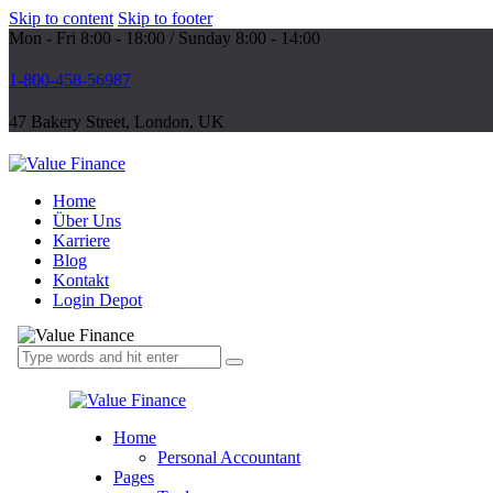
Skip to content
Skip to footer
Mon - Fri 8:00 - 18:00 / Sunday 8:00 - 14:00
1-800-458-56987
47 Bakery Street, London, UK
Home
Über Uns
Karriere
Blog
Kontakt
Login Depot
Home
Personal Accountant
Pages