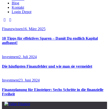
Blog
Kontakt
Login Depot
Finanzwissen
16. März 2025
10 Tipps für effektives Sparen – Damit Du endlich Kapital
aufbaust!
Investment
2. Juli 2024
Die häufigsten Finanzfehler und wie man sie vermeidet
Investment
23. Juni 2024
Finanzplanung für Einsteiger: Sechs Schritte in die finanzielle
Freiheit