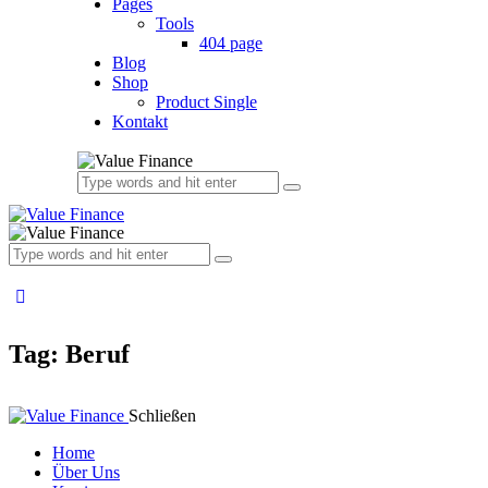
Pages
Tools
404 page
Blog
Shop
Product Single
Kontakt
Tag: Beruf
Schließen
Home
Über Uns