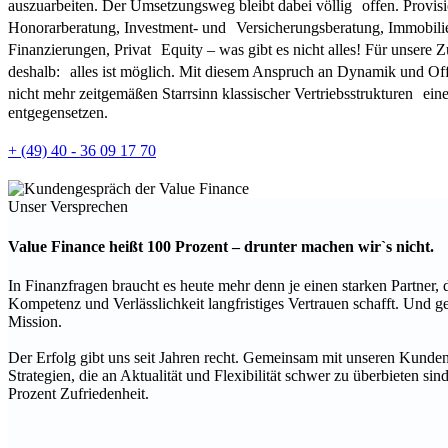
auszuarbeiten. Der Umsetzungsweg bleibt dabei völlig offen. Provis
Honorarberatung, Investment- und Versicherungsberatung, Immobili
Finanzierungen, Privat Equity – was gibt es nicht alles! Für unsere 
deshalb: alles ist möglich. Mit diesem Anspruch an Dynamik und O
nicht mehr zeitgemäßen Starrsinn klassischer Vertriebsstrukturen ein
entgegensetzen.
+ (49) 40 - 36 09 17 70
Unser Versprechen
Value Finance heißt 100 Prozent – drunter machen wir`s nicht.
In Finanzfragen braucht es heute mehr denn je einen starken Partner, 
Kompetenz und Verlässlichkeit langfristiges Vertrauen schafft. Und ge
Mission.
Der Erfolg gibt uns seit Jahren recht. Gemeinsam mit unseren Kunde
Strategien, die an Aktualität und Flexibilität schwer zu überbieten si
Prozent Zufriedenheit.