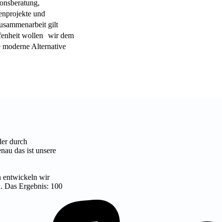
ionsberatung,
enprojekte und
Zusammenarbeit gilt
ffenheit wollen wir dem
e moderne Alternative
der durch
nau das ist unsere
n entwickeln wir
nd. Das Ergebnis: 100