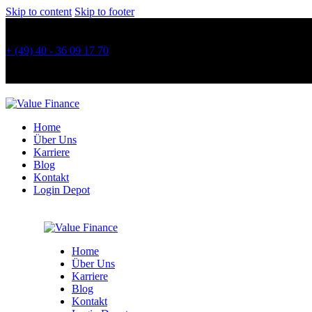
Skip to content
Skip to footer
Mo. - Fr.: 09:00 – 18:00 Uhr
+ (49) 40 - 36 09 17 70
Hallerstr. 62, 20146 Hamburg
Home
Über Uns
Karriere
Blog
Kontakt
Login Depot
Home
Über Uns
Karriere
Blog
Kontakt