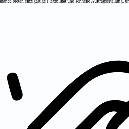
nance bieten einzigartige Flexibilität und schnelle Auftragserteilung, u