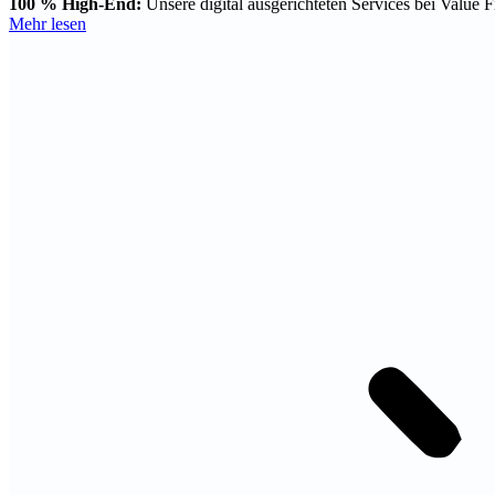
100 % High-End:
Unsere digital ausgerichteten Services bei Value Fi
Mehr lesen